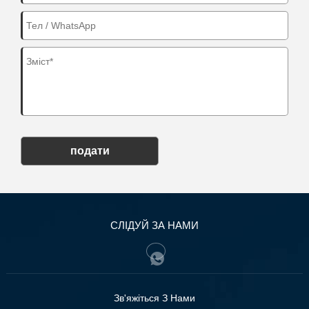
подати
СЛІДУЙ ЗА НАМИ
Зв'яжіться З Нами