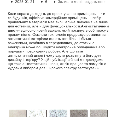
●
2025-01-21
●
6
●
Залиште мені повідомлення
Коли справа доходить до проектування приміщень — чи
то будинків, офісів чи комерційних приміщень — вибір
правильних матеріалів має вирішальне значення не лише
для естетики, але й для функціональності.
Антистатичний
шпон
– відносно новий варіант, який поєднує в собі красу з
практичністю. Оскільки технологія продовжує розвиватися,
антистатичні матеріали стають все більш і більш
важливими, особливо в середовищах, де статична
електрика може пошкодити електронне обладнання або
порушити повсякденну роботу. Але що таке
антистатичний шпон і чому варто розглянути його для
дизайну інтер’єру? У цій публікації в блозі ми дослідимо,
що таке антистатичний шпон, як він працює та чому він є
чудовим вибором для широкого спектру застосувань.