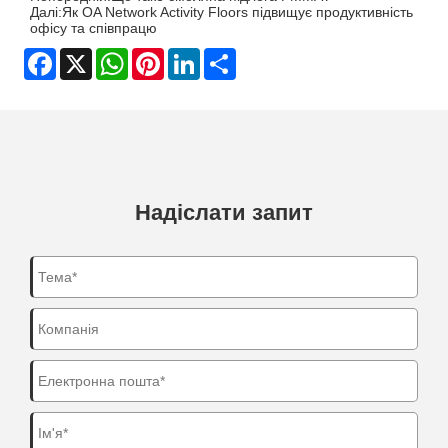
Далі:
Як OA Network Activity Floors підвищує продуктивність
офісу та співпрацю
Facebook
X
WhatsApp
Pinterest
LinkedIn
Share
Надіслати запит